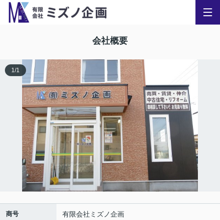
会社概要
1
/
1
商号
有限会社ミズノ企画