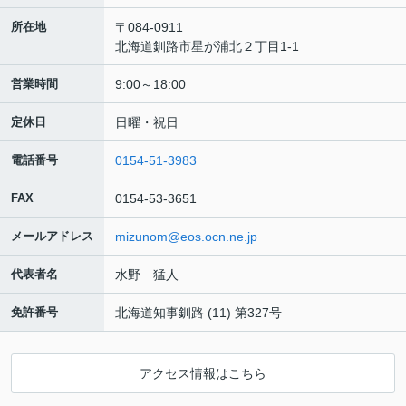
所在地
〒084-0911
北海道釧路市星が浦北２丁目1-1
営業時間
9:00～18:00
定休日
日曜・祝日
電話番号
0154-51-3983
FAX
0154-53-3651
メールアドレス
mizunom@eos.ocn.ne.jp
代表者名
水野 猛人
免許番号
北海道知事釧路 (11) 第327号
アクセス情報はこちら