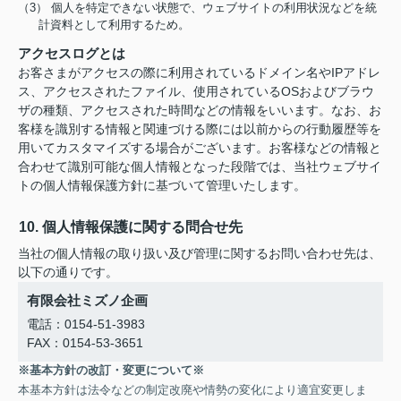
（3） 個人を特定できない状態で、ウェブサイトの利用状況などを統
計資料として利用するため。
アクセスログとは
お客さまがアクセスの際に利用されているドメイン名やIPアドレ
ス、アクセスされたファイル、使用されているOSおよびブラウ
ザの種類、アクセスされた時間などの情報をいいます。なお、お
客様を識別する情報と関連づける際には以前からの行動履歴等を
用いてカスタマイズする場合がございます。お客様などの情報と
合わせて識別可能な個人情報となった段階では、当社ウェブサイ
トの個人情報保護方針に基づいて管理いたします。
10. 個人情報保護に関する問合せ先
当社の個人情報の取り扱い及び管理に関するお問い合わせ先は、
以下の通りです。
有限会社ミズノ企画
電話：0154-51-3983
FAX：0154-53-3651
※基本方針の改訂・変更について※
本基本方針は法令などの制定改廃や情勢の変化により適宜変更しま