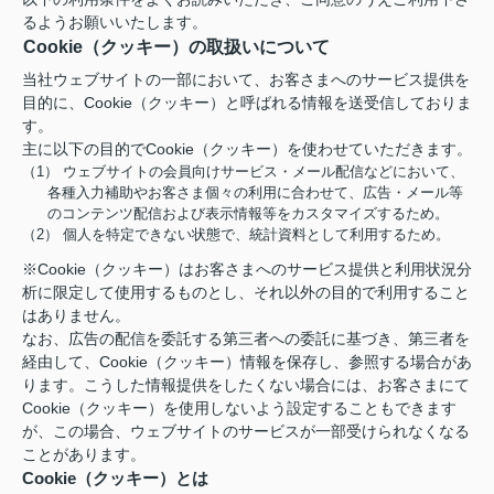
るようお願いいたします。
Cookie（クッキー）の取扱いについて
当社ウェブサイトの一部において、お客さまへのサービス提供を
目的に、Cookie（クッキー）と呼ばれる情報を送受信しておりま
す。
主に以下の目的でCookie（クッキー）を使わせていただきます。
（1） ウェブサイトの会員向けサービス・メール配信などにおいて、
各種入力補助やお客さま個々の利用に合わせて、広告・メール等
のコンテンツ配信および表示情報等をカスタマイズするため。
（2） 個人を特定できない状態で、統計資料として利用するため。
※Cookie（クッキー）はお客さまへのサービス提供と利用状況分
析に限定して使用するものとし、それ以外の目的で利用すること
はありません。
なお、広告の配信を委託する第三者への委託に基づき、第三者を
経由して、Cookie（クッキー）情報を保存し、参照する場合があ
ります。こうした情報提供をしたくない場合には、お客さまにて
Cookie（クッキー）を使用しないよう設定することもできます
が、この場合、ウェブサイトのサービスが一部受けられなくなる
ことがあります。
Cookie（クッキー）とは